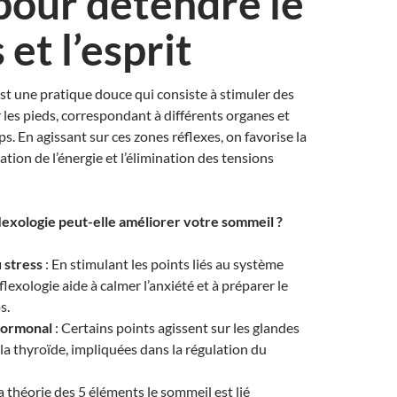
 pour détendre le
 et l’esprit
est une pratique douce qui consiste à stimuler des
r les pieds, correspondant à différents organes et
s. En agissant sur ces zones réflexes, on favorise la
lation de l’énergie et l’élimination des tensions
exologie peut-elle améliorer votre sommeil ?
 stress
: En stimulant les points liés au système
flexologie aide à calmer l’anxiété et à préparer le
s.
hormonal
: Certains points agissent sur les glandes
 la thyroïde, impliquées dans la régulation du
la théorie des 5 éléments le sommeil est lié