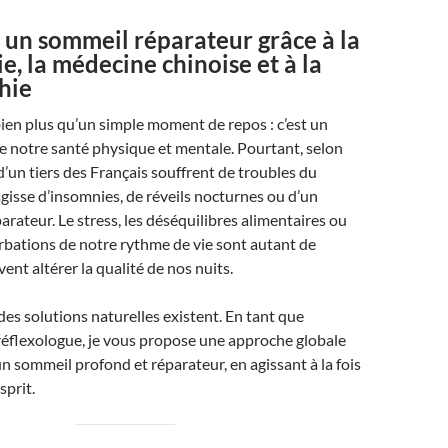
 un sommeil réparateur grâce à la
ie, la médecine chinoise et à la
hie
ien plus qu’un simple moment de repos : c’est un
 de notre santé physique et mentale. Pourtant, selon
 d’un tiers des Français souffrent de troubles du
’agisse d’insomnies, de réveils nocturnes ou d’un
rateur. Le stress, les déséquilibres alimentaires ou
rbations de notre rythme de vie sont autant de
ent altérer la qualité de nos nuits.
s solutions naturelles existent. En tant que
réflexologue, je vous propose une approche globale
n sommeil profond et réparateur, en agissant à la fois
sprit.