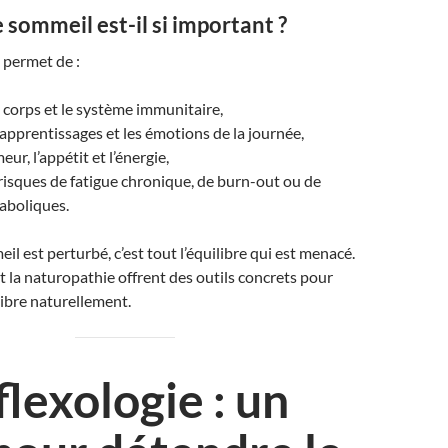
 sommeil est-il si important ?
permet de :
 corps et le système immunitaire,
 apprentissages et les émotions de la journée,
eur, l’appétit et l’énergie,
risques de fatigue chronique, de burn-out ou de
aboliques.
l est perturbé, c’est tout l’équilibre qui est menacé.
et la naturopathie offrent des outils concrets pour
libre naturellement.
flexologie : un