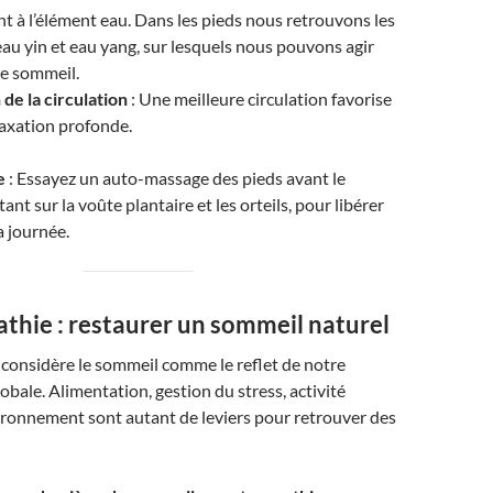
t à l’élément eau. Dans les pieds nous retrouvons les
eau yin et eau yang, sur lesquels nous pouvons agir
le sommeil.
de la circulation
: Une meilleure circulation favorise
laxation profonde.
e
: Essayez un auto-massage des pieds avant le
tant sur la voûte plantaire et les orteils, pour libérer
a journée.
thie : restaurer un sommeil naturel
considère le sommeil comme le reflet de notre
obale. Alimentation, gestion du stress, activité
ironnement sont autant de leviers pour retrouver des