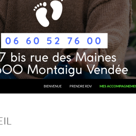
BIENVENUE
PRENDRE RDV
MES ACCOMPAGNEME
IL