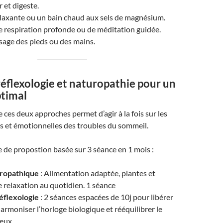
 et digeste.
laxante ou un bain chaud aux sels de magnésium.
 respiration profonde ou de méditation guidée.
age des pieds ou des mains.
éflexologie et naturopathie pour un
timal
 ces deux approches permet d’agir à la fois sur les
s et émotionnelles des troubles du sommeil.
 de propostion basée sur 3 séance en 1 mois :
uropathique
: Alimentation adaptée, plantes et
 relaxation au quotidien. 1 séance
éflexologie
: 2 séances espacées de 10j pour libérer
harmoniser l’horloge biologique et rééquilibrer le
eux.