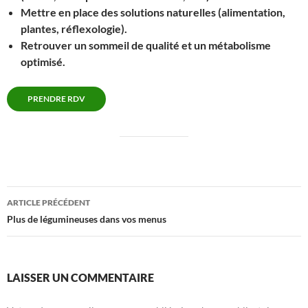
Mettre en place des solutions naturelles (alimentation,
plantes, réflexologie).
Retrouver un sommeil de qualité et un métabolisme
optimisé.
PRENDRE RDV
Navigation
ARTICLE PRÉCÉDENT
des
Plus de légumineuses dans vos menus
articles
LAISSER UN COMMENTAIRE