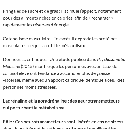
Fringales de sucre et de gras : Il stimule l’appétit, notamment
pour des aliments riches en calories, afin de « recharger »
rapidement les réserves d’énergie.
Catabolisme musculaire : En excès, il dégrade les protéines
musculaires, ce qui ralentit le métabolisme.
Données scientifiques : Une étude publiée dans
Psychosomatic
Medicine
(2015) montre que les personnes avec un taux de
cortisol élevé ont tendance à accumuler plus de graisse
viscérale, même avec un apport calorique identique à celui des
personnes moins stressées.
L’adrénaline et la noradrénaline : des neurotransmetteurs
qui perturbent le métabolisme
Rôle : Ces neurotransmetteurs sont libérés en cas de stress
aigu. Ils accélèrent le rythme cardiaque et mobilisent les