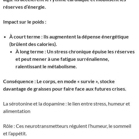
réserves d’énergie.
Impact sur le poids :
À court terme : Ils augmentent la dépense énergétique
(brûlent des calories).
À long terme : Un stress chronique épuise les réserves
et peut mener à une fatigue surrénalienne,
ralentissant le métabolisme.
Conséquence : Le corps, en mode « survie », stocke
davantage de graisses pour faire face aux futures crises.
La sérotonine et la dopamine : le lien entre stress, humeur et
alimentation
Rôle : Ces neurotransmetteurs régulent l’humeur, le sommeil
et l’appétit.