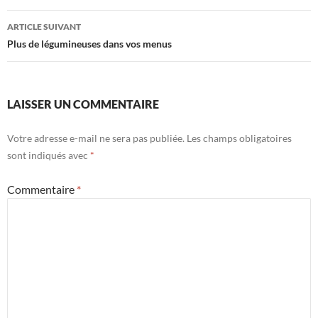
articles
ARTICLE SUIVANT
Plus de légumineuses dans vos menus
LAISSER UN COMMENTAIRE
Votre adresse e-mail ne sera pas publiée.
Les champs obligatoires
sont indiqués avec
*
Commentaire
*