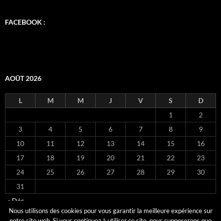
FACEBOOK :
AOÛT 2026
L
M
M
J
V
S
D
1
2
3
4
5
6
7
8
9
10
11
12
13
14
15
16
17
18
19
20
21
22
23
24
25
26
27
28
29
30
31
« Déc
Nous utilisons des cookies pour vous garantir la meilleure expérience sur
notre site web. Si vous continuez à utiliser ce site, nous supposerons que