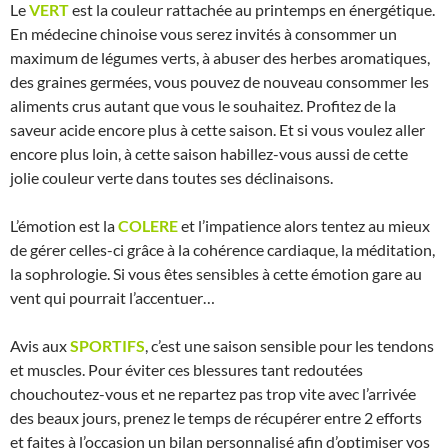
Le
VERT
est la couleur rattachée au printemps en énergétique.
En médecine chinoise vous serez invités à consommer un
maximum de légumes verts, à abuser des herbes aromatiques,
des graines germées, vous pouvez de nouveau consommer les
aliments crus autant que vous le souhaitez. Profitez de la
saveur acide encore plus à cette saison. Et si vous voulez aller
encore plus loin, à cette saison habillez-vous aussi de cette
jolie couleur verte dans toutes ses déclinaisons.
L’émotion est la
COLERE
et l’impatience alors tentez au mieux
de gérer celles-ci grâce à la cohérence cardiaque, la méditation,
la sophrologie. Si vous êtes sensibles à cette émotion gare au
vent qui pourrait l’accentuer…
Avis aux
SPORTIFS
, c’est une saison sensible pour les tendons
et muscles. Pour éviter ces blessures tant redoutées
chouchoutez-vous et ne repartez pas trop vite avec l’arrivée
des beaux jours, prenez le temps de récupérer entre 2 efforts
et faites à l’occasion un bilan personnalisé afin d’optimiser vos