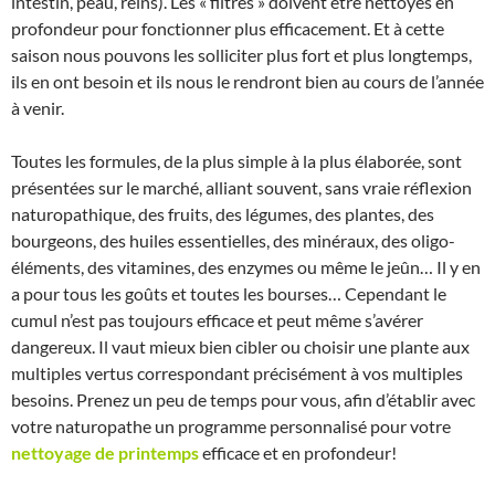
intestin, peau, reins). Les « filtres » doivent être nettoyés en
profondeur pour fonctionner plus efficacement. Et à cette
saison nous pouvons les solliciter plus fort et plus longtemps,
ils en ont besoin et ils nous le rendront bien au cours de l’année
à venir.
Toutes les formules, de la plus simple à la plus élaborée, sont
présentées sur le marché, alliant souvent, sans vraie réflexion
naturopathique, des fruits, des légumes, des plantes, des
bourgeons, des huiles essentielles, des minéraux, des oligo-
éléments, des vitamines, des enzymes ou même le jeûn… Il y en
a pour tous les goûts et toutes les bourses… Cependant le
cumul n’est pas toujours efficace et peut même s’avérer
dangereux. Il vaut mieux bien cibler ou choisir une plante aux
multiples vertus correspondant précisément à vos multiples
besoins. Prenez un peu de temps pour vous, afin d’établir avec
votre naturopathe un programme personnalisé pour votre
nettoyage de printemps
efficace et en profondeur!