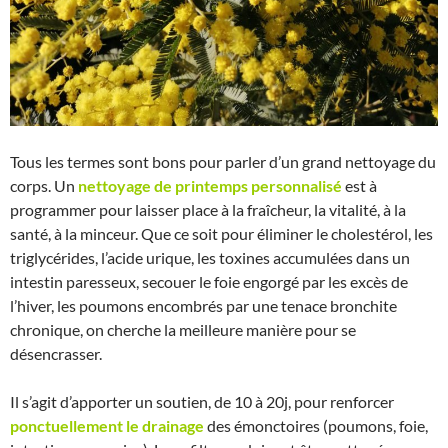
Tous les termes sont bons pour parler d’un grand nettoyage du
corps. Un
nettoyage de printemps personnalisé
est à
programmer pour laisser place à la fraîcheur, la vitalité, à la
santé, à la minceur. Que ce soit pour éliminer le cholestérol, les
triglycérides, l’acide urique, les toxines accumulées dans un
intestin paresseux, secouer le foie engorgé par les excès de
l’hiver, les poumons encombrés par une tenace bronchite
chronique, on cherche la meilleure manière pour se
désencrasser.
Il s’agit d’apporter un soutien, de 10 à 20j, pour renforcer
ponctuellement le drainage
des émonctoires (poumons, foie,